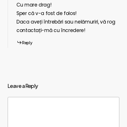
Cu mare drag!
Sper că v-a fost de folos!
Daca aveți întrebări sau nelămuriri, vă rog
contactați-mă cu încredere!
Reply
Leave a Reply