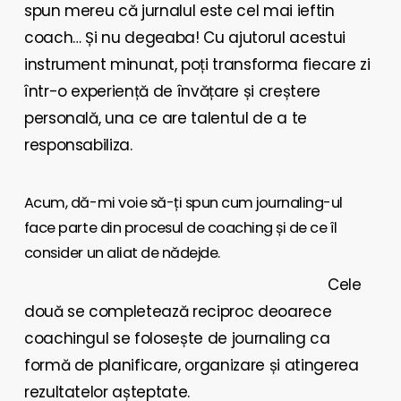
spun mereu că jurnalul este cel mai ieftin
coach… Și nu degeaba! Cu ajutorul acestui
instrument minunat, poți transforma fiecare zi
într-o experiență de învățare și creștere
personală, una ce are talentul de a te
responsabiliza.
Acum, dă-mi voie să-ți spun cum journaling-ul
face parte din procesul de coaching și de ce îl
consider un aliat de nădejde.
Cele
două se completează reciproc deoarece
coachingul se folosește de journaling ca
formă de planificare, organizare și atingerea
rezultatelor așteptate.