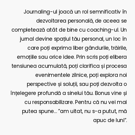
Journaling-ul joacă un rol semnificativ în
dezvoltarea personală, de aceea se
completează atât de bine cu coaching-ul. Un
jurnal devine spațiul tău personal, un loc în
care poți exprima liber gândurile, trăirile,
emoțiile sau orice idee. Prin scris poți elibera
tensiunea acumulată, poți clarifica și procesa
evenimentele zilnice, poți explora noi
perspective și soluții, sau poți dezvolta o
înțelegere profundă a sinelui tău. Bonus vine și
cu responsabilizare. Pentru că nu vei mai
putea spune… ”am uitat, nu s-a putut, mă
apuc de luni”.