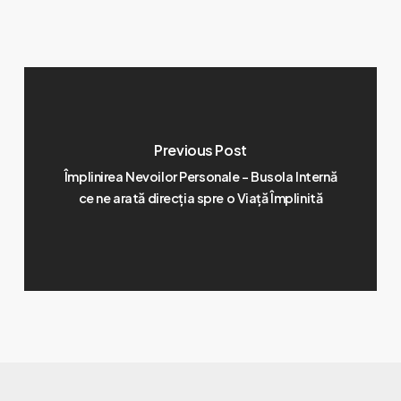
Previous Post
Împlinirea Nevoilor Personale - Busola Internă
ce ne arată direcția spre o Viață Împlinită