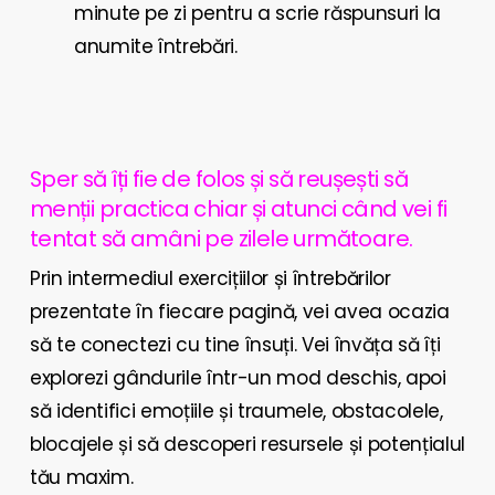
minute pe zi pentru a scrie răspunsuri la
anumite întrebări.
Sper să îți fie de folos și să reușești să
menții practica chiar și atunci când vei fi
tentat să amâni pe zilele următoare.
Prin intermediul exercițiilor și întrebărilor
prezentate în fiecare pagină, vei avea ocazia
să te conectezi cu tine însuți. Vei învăța să îți
explorezi gândurile într-un mod deschis, apoi
să identifici emoțiile și traumele, obstacolele,
blocajele și să descoperi resursele și potențialul
tău maxim.