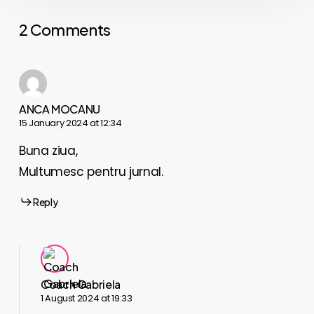
2 Comments
ANCA MOCANU
15 January 2024 at 12:34
Buna ziua,
Multumesc pentru jurnal.
Reply
Coach Gabriela
1 August 2024 at 19:33