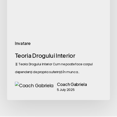
Invatare
Teoria Drogului Interior
🧬 Teoria Drogului Interior Cum ne poate face corpul
dependenți de propria suferință În munca…
Coach Gabriela
5 July 2025