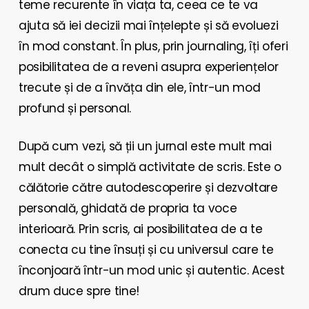
teme recurente în viața ta, ceea ce te va
ajuta să iei decizii mai înțelepte și să evoluezi
în mod constant. În plus, prin journaling, îți oferi
posibilitatea de a reveni asupra experiențelor
trecute și de a învăța din ele, într-un mod
profund și personal.
După cum vezi, să ții un jurnal este mult mai
mult decât o simplă activitate de scris. Este o
călătorie către autodescoperire și dezvoltare
personală, ghidată de propria ta voce
interioară. Prin scris, ai posibilitatea de a te
conecta cu tine însuți și cu universul care te
înconjoară într-un mod unic și autentic. Acest
drum duce spre tine!