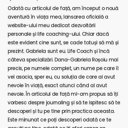
Odată cu articolul de față, am început o nouă
aventură în viața mea, lansarea oficială a
website-ului meu dedicat dezvoltării
personale și life coaching-ului. Chiar dacă
este evident cine sunt, se cade totuși să mă și
prezint. Gabriela sunt eu. Life Coach și încă
câteva specializări. Dana-Gabriela Roșoiu mai
precis, pe numele complet, un nume pe care îl
vei asocia, sper eu, cu soluția de care ai avut
nevoie în viață, exact atunci când ai avut
nevoie.
În articolul de față mi-am propus să îți
vorbesc despre journaling și să te ispitesc să te
descoperi și tu pe tine prin practica aceasta.
Este minunat ce poți descoperi odată ce te