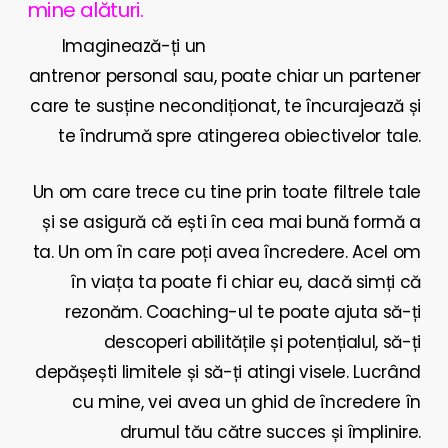
mine alături.
Imaginează-ți un
antrenor personal sau, poate chiar un partener
care te susține necondiționat, te încurajează și
te îndrumă spre atingerea obiectivelor tale.
Un om care trece cu tine prin toate filtrele tale
și se asigură că ești în cea mai bună formă a
ta. Un om în care poți avea încredere. Acel om
în viața ta poate fi chiar eu, dacă simți că
rezonăm. Coaching-ul te poate ajuta să-ți
descoperi abilitățile și potențialul, să-ți
depășești limitele și să-ți atingi visele. Lucrând
cu mine, vei avea un ghid de încredere în
drumul tău către succes și împlinire.