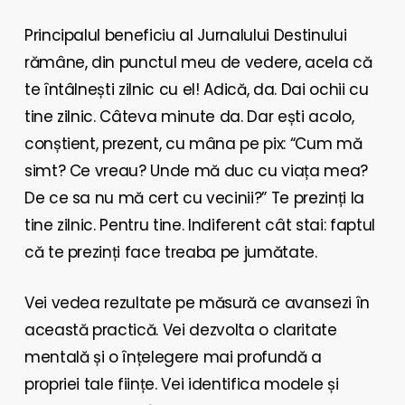
Principalul beneficiu al Jurnalului Destinului
rămâne, din punctul meu de vedere, acela că
te întâlnești zilnic cu el! Adică, da. Dai ochii cu
tine zilnic. Câteva minute da. Dar ești acolo,
conștient, prezent, cu mâna pe pix: “Cum mă
simt? Ce vreau? Unde mă duc cu viața mea?
De ce sa nu mă cert cu vecinii?” Te prezinți la
tine zilnic. Pentru tine. Indiferent cât stai: faptul
că te prezinți face treaba pe jumătate.
Vei vedea rezultate pe măsură ce avansezi în
această practică. Vei dezvolta o claritate
mentală și o înțelegere mai profundă a
propriei tale ființe. Vei identifica modele și