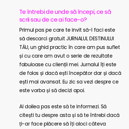
Te întrebi de unde să începi, ce să
scrii sau de ce ai face-o?
Primul pas pe care te invit să-l faci este
să descarci gratuit JURNALUL DESTINULUI
TĂU, un ghid practic în care am pus suflet
și cu care am avut o serie de rezultate
fabuloase cu clienții mei. Jurnalul îți este
de folos și dacă ești începător dar și dacă
ești mai avansat. Eu zic sa vezi despre ce
este vorba și să decizi apoi.
Al doilea pas este să te informezi. Să
citești tu despre asta și să te întrebi dacă
ți-ar face plăcere să îți aloci câteva