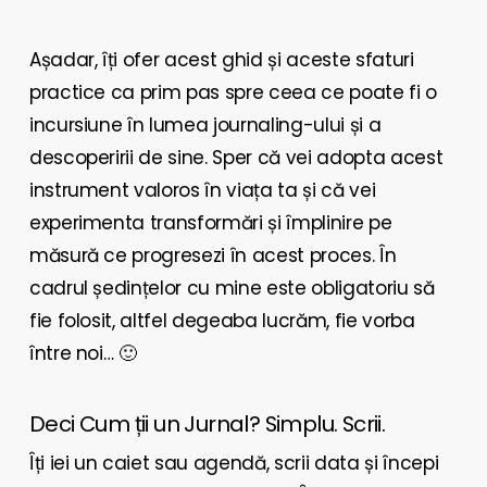
Așadar, îți ofer acest ghid și aceste sfaturi
practice ca prim pas spre ceea ce poate fi o
incursiune în lumea journaling-ului și a
descoperirii de sine. Sper că vei adopta acest
instrument valoros în viața ta și că vei
experimenta transformări și împlinire pe
măsură ce progresezi în acest proces. În
cadrul ședințelor cu mine este obligatoriu să
fie folosit, altfel degeaba lucrăm, fie vorba
între noi… 🙂
Deci Cum ții un Jurnal? Simplu. Scrii.
Îți iei un caiet sau agendă, scrii data și începi