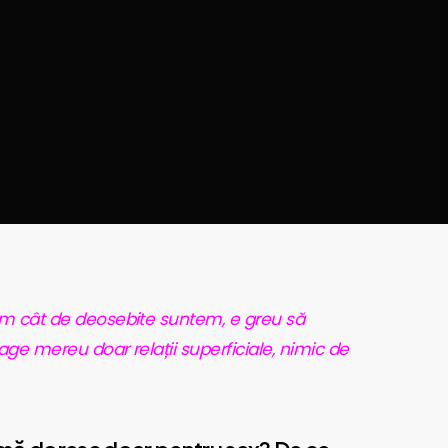
ăm cât de deosebite suntem, e greu să
age mereu doar relații superficiale, nimic de