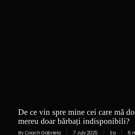
De ce vin spre mine cei care mă do
mereu doar bărbați indisponibili?
By
Coach Gabriela
7 July 2025
Ea
6 