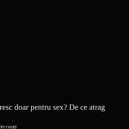
resc doar pentru sex? De ce atrag
min read