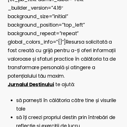
_builder_version=”4.16″
background_size=”initial”
background_position=”top_left”
background_repeat=”repeat”
global_colors_info=”{}”]
Resursa solicitată a
fost creată cu grijă pentru a-ți oferi informații
valoroase și sfaturi practice în călătoria ta de
transformare personală și atingere a
potențialului tău maxim.
Jurnalul Destinului
te ajută:
să pornești în călătoria către tine și visurile
tale
să îți creezi propriul destin prin întrebări de
reflecție și exerciții de lucru