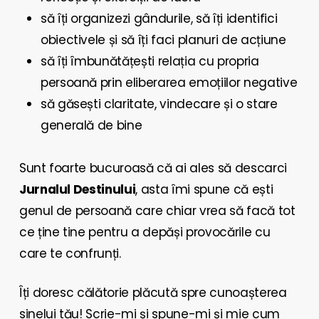
să îți organizezi gândurile, să îți identifici
obiectivele și să îți faci planuri de acțiune
să îți îmbunătățești relația cu propria
persoană prin eliberarea emoțiilor negative
să găsești claritate, vindecare și o stare
generală de bine
Sunt foarte bucuroasă că ai ales să descarci
Jurnalul Destinului
, asta îmi spune că ești
genul de persoană care chiar vrea să facă tot
ce ține tine pentru a depăși provocările cu
care te confrunți.
Îți doresc călătorie plăcută spre cunoașterea
sinelui tău! Scrie-mi și spune-mi și mie cum