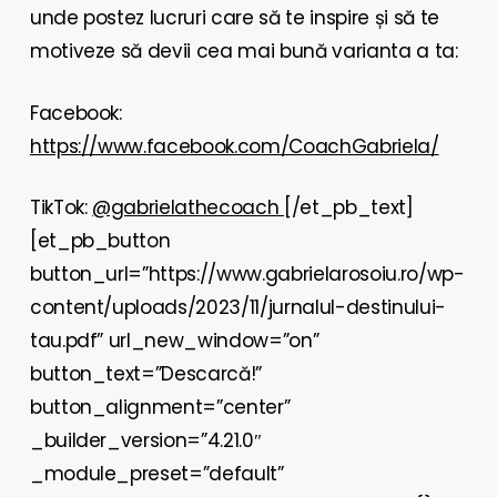
unde postez lucruri care să te inspire și să te
motiveze să devii cea mai bună varianta a ta:
Facebook:
https://www.facebook.com/CoachGabriela/
TikTok:
@gabrielathecoach
[/et_pb_text]
[et_pb_button
button_url=”https://www.gabrielarosoiu.ro/wp-
content/uploads/2023/11/jurnalul-destinului-
tau.pdf” url_new_window=”on”
button_text=”Descarcă!”
button_alignment=”center”
_builder_version=”4.21.0″
_module_preset=”default”