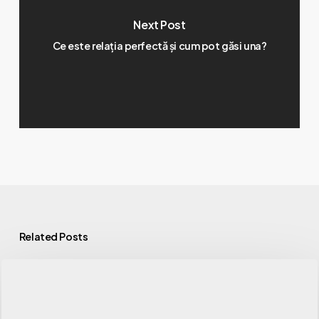
Next Post
Ce este relația perfectă și cum pot găsi una?
Related Posts