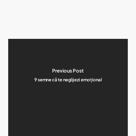
Previous Post
9 semne că te neglijezi emoțional