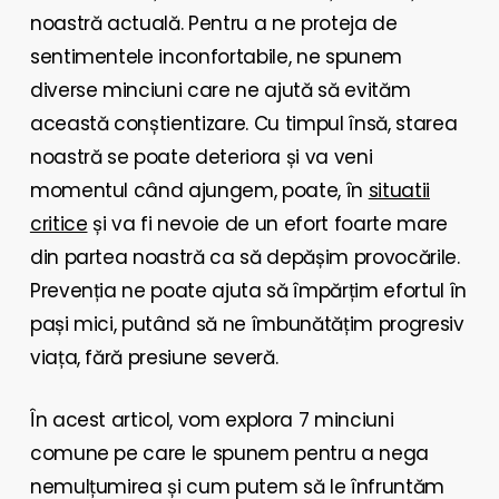
noastră actuală. Pentru a ne proteja de
sentimentele inconfortabile, ne spunem
diverse minciuni care ne ajută să evităm
această conștientizare. Cu timpul însă, starea
noastră se poate deteriora și va veni
momentul când ajungem, poate, în
situatii
critice
și va fi nevoie de un efort foarte mare
din partea noastră ca să depășim provocările.
Prevenția ne poate ajuta să împărțim efortul în
pași mici, putând să ne îmbunătățim progresiv
viața, fără presiune severă.
În acest articol, vom explora 7 minciuni
comune pe care le spunem pentru a nega
nemulțumirea și cum putem să le înfruntăm